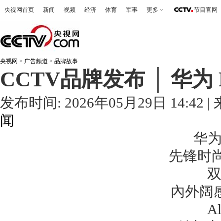
央视网首页
新闻
视频
经济
体育
军事
更多
节目官网
央视网
>
广告频道
>
品牌故事
CCTV品牌发布 │ 华为 
发布时间: 2026年05月29日 14:4
闻
华为P
先锋时尚
內外阔感
A