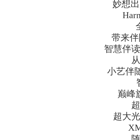
妙想出
Har
带来伴
智慧伴
小艺伴
巅峰
超大
X