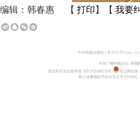
编辑：韩春惠
【
打印
】【
我要
中央电视台网站
|
关于CCTV.com
|
人
中央广播电视总台 央视
违法和不良信息举报
京ICP证060535号
京公网安备 11
网上传播视听节目许可证号 0102002