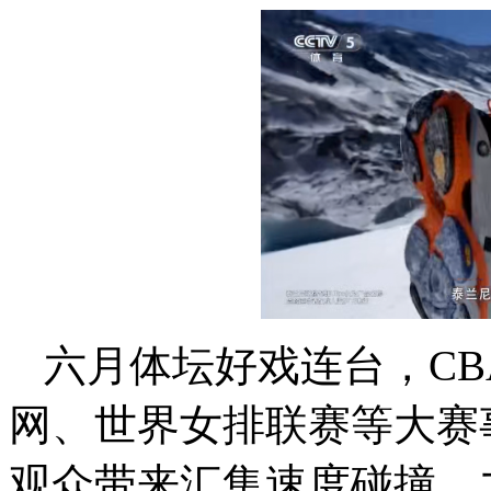
六月体坛好戏连台，CB
网、世界女排联赛等大赛事
观众带来汇集速度碰撞、