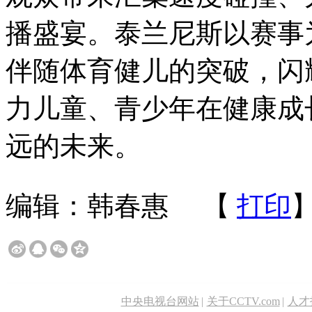
播盛宴。泰兰尼斯以赛事
伴随体育健儿的突破，闪
力儿童、青少年在健康成
远的未来。
编辑：韩春惠
【
打印
中央电视台网站
|
关于CCTV.com
|
人才