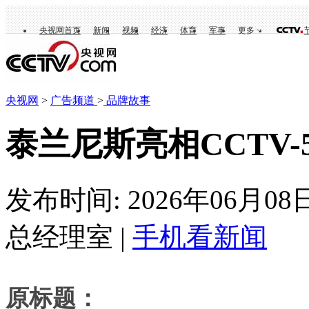
央视网首页
新闻
视频
经济
体育
军事
更多
央视网
>
广告频道
>
品牌故事
泰兰尼斯亮相CCTV
发布时间: 2026年06月08
总经理室 |
手机看新闻
原标题：