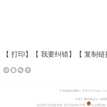
【
打印
】【
我要纠错
】【
复制链
中央电视台网站
|
关于CCTV.com
|
人
中央广播电视总台 央视
违法和不良信息举报
京ICP证060535号
京公网安备 11