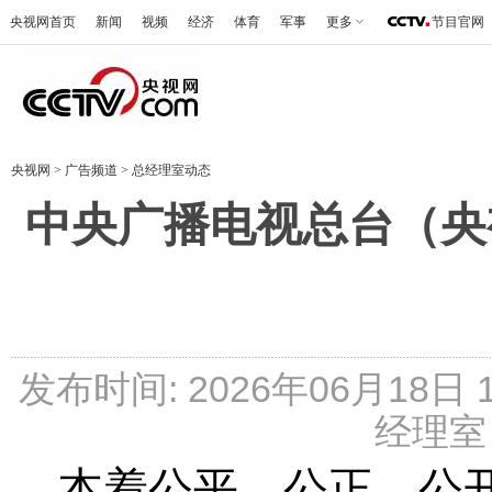
央视网首页
新闻
视频
经济
体育
军事
更多
节目官网
央视网
>
广告频道
>
总经理室动态
中央广播电视总台（央
发布时间: 2026年06月18日
经理室 
本着公平、公正、公