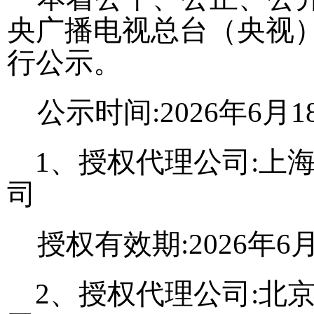
央广播电视总台（央视
行公示。
公示时间
:202
6
年
6
月
1
1、
授权代理公司
:上
司
授权有效期
:202
6
年
6
2、
授权代理公司
:北