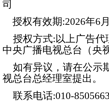
司
授权有效期
:202
6
年
6
授权方式
:以上
广告代
中央广播电视总台（央
如有异议，请在公示
视总台总经理室提出。
联系电话
:010-85056