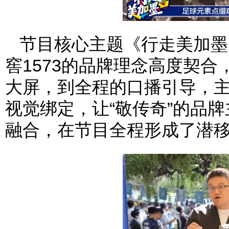
节目核心主题《行走美加墨
窖1573的品牌理念高度契
大屏，到全程的口播引导，主题
视觉绑定，让“敬传奇”的品
融合，在节目全程形成了潜