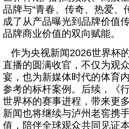
品牌与“青春、传奇、热爱、
成了从产品曝光到品牌价值
品牌商业价值的双向赋能。
作为央视新闻2026世界杯
直播的圆满收官，不仅为观
宴，也为新媒体时代的体育
参考的标杆案例。后续，《
世界杯的赛事进程，带来更
新闻也将继续与泸州老窖携
值，陪伴全球观众共同见证