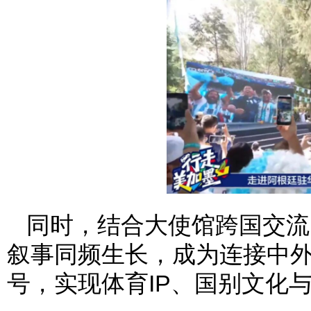
同时，结合大使馆跨国交流
叙事同频生长，成为连接中
号，实现体育IP、国别文化