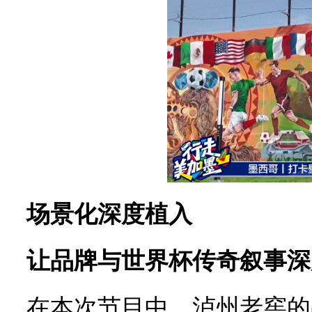
场景化深度植入
让品牌与世界杯传奇叙事深
在本次节目中，泸州老窖的