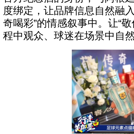
度绑定，让品牌信息自然融入
奇喝彩”的情感叙事中。让“敬传
程中观众、球迷在场景中自