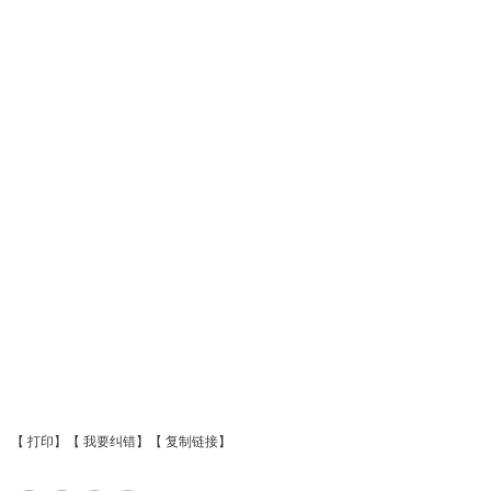
【
打印
】【
我要纠错
】【
复制链接
】