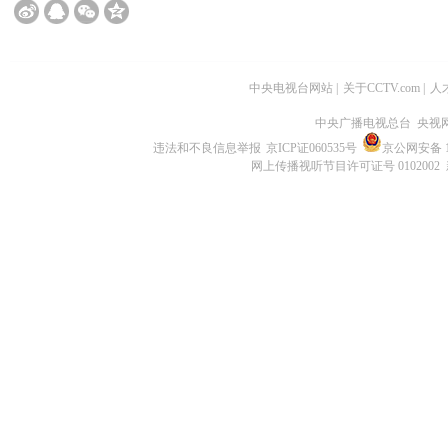
中央电视台网站
|
关于CCTV.com
|
人
中央广播电视总台 央视
违法和不良信息举报
京ICP证060535号
京公网安备 11
网上传播视听节目许可证号 0102002