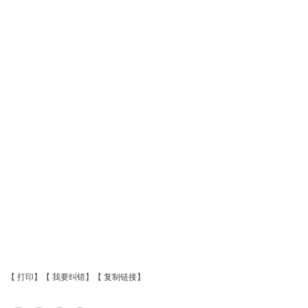
【
打印
】【
我要纠错
】【
复制链接
】