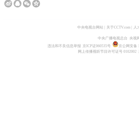
中央电视台网站
|
关于CCTV.com
|
人
中央广播电视总台 央视
违法和不良信息举报
京ICP证060535号
京公网安备 11
网上传播视听节目许可证号 0102002