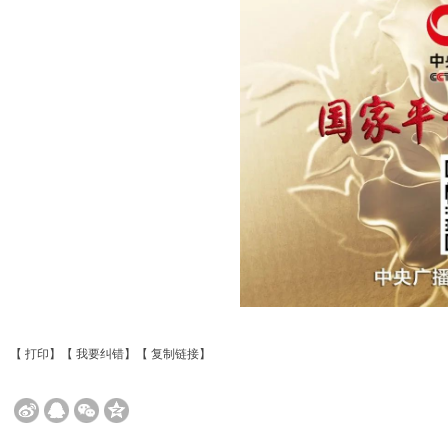
【
打印
】【
我要纠错
】【
复制链接
】