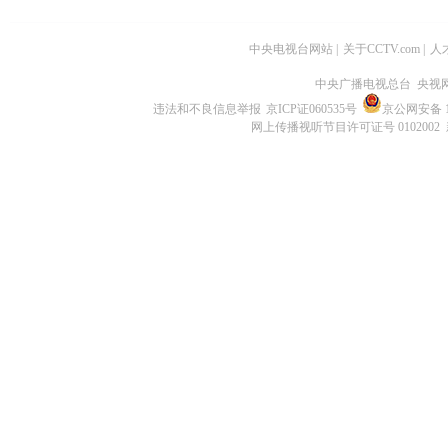
中央电视台网站
|
关于CCTV.com
|
人
中央广播电视总台 央视
违法和不良信息举报
京ICP证060535号
京公网安备 11
网上传播视听节目许可证号 0102002