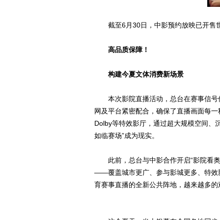
截至6月30日，中影预约放映已开售世
高品质保障！
构建今夏文体消费新场景
本次影院直播活动，总台在赛事信号
网及平台紧密配合，确保了直播画面每一秒都
Dolby等特效影厅，通过超大规模空间
如临赛场”成为现实。
此前，总台与中影合作开启“影院看
——覆盖城市更广、参与影城更多、特效影
育赛事直播的全新公共阵地，越来越多的