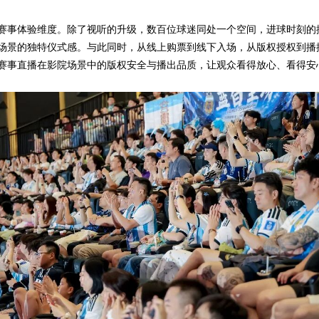
赛事体验维度。除了视听的升级，数百位球迷同处一个空间，进球时刻的
场景的独特仪式感。与此同时，从线上购票到线下入场，从版权授权到播
赛事直播在影院场景中的版权安全与播出品质，让观众看得放心、看得安