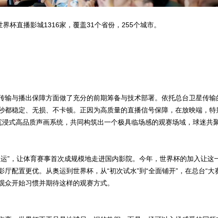
界杯直播影城1316家，覆盖31个省份，255个城市。
传输与播出保障方面做了充分的前期筹备与技术部署。依托总台卫星传输
稳定、无损、不卡顿。正因为高质量的直播信号保障，在放映端，特别开启CIN
、沉浸式高品质声画系统，共同构筑出一个极具临场感的观赛场域，球迷共
奥运”，让体育赛事首次成规模地走进国内影院。今年，世界杯的加入让这
厅配置更优。从奥运到世界杯，从“初次试水”到“全面铺开”，在总台“大
观众开始习惯并期待这样的观赛方式。