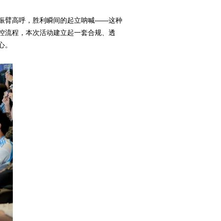
振臂高呼，胜利瞬间的起立呐喊——这种
控流程，本次活动建立起一套合规、透
心。