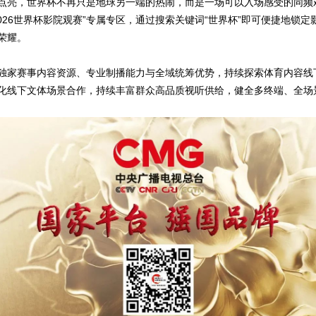
点亮，世界杯不再只是地球另一端的热闹，而是一场可以入场感受的同频
026世界杯影院观赛”专属专区，通过搜索关键词“世界杯”即可便捷地锁
荣耀。
独家赛事内容资源、专业制播能力与全域统筹优势，持续探索体育内容线
化线下文体场景合作，持续丰富群众高品质视听供给，健全多终端、全场