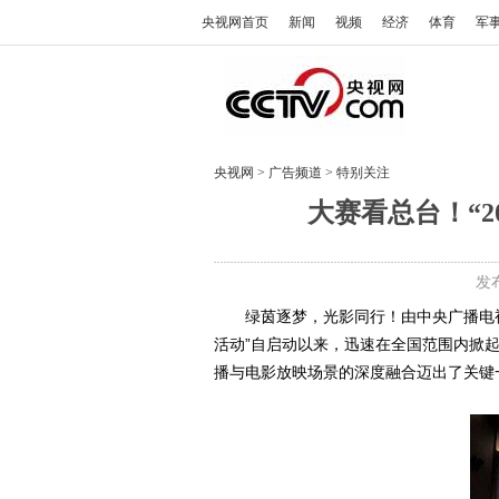
央视网首页
新闻
视频
经济
体育
军
央视网
>
广告频道
>
特别关注
大赛看总台！“
发布
绿茵逐梦，光影同行！由中央广播电
活动”自启动以来，迅速在全国范围内掀
播与电影放映场景的深度融合迈出了关键