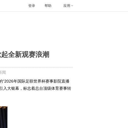
登录
帮助
应用
掀起全新观赛浪潮
新闻
2026年国际足联世界杯赛事影院直播
事引入大银幕，标志着总台顶级体育赛事转