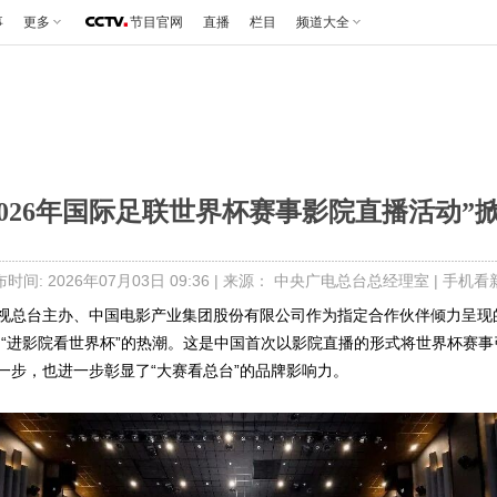
事
更多
节目官网
直播
栏目
频道大全
2026年国际足联世界杯赛事影院直播活动”
时间: 2026年07月03日 09:36 | 来源： 中央广电总台总经理室 |
手机看
视总台主办、中国电影产业集团股份有限公司作为指定合作伙伴倾力呈现的“
起“进影院看世界杯”的热潮。这是中国首次以影院直播的形式将世界杯赛
一步，也进一步彰显了“大赛看总台”的品牌影响力。