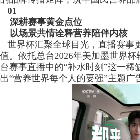
01
深耕赛事黄金点位
以场景共情诠释营养陪伴内核
世界杯汇聚全球目光，直播赛事
值。依托总台2026年美加墨世界
台赛事直播中的“补水时刻”这一
出“营养世界每个人的要强”主题