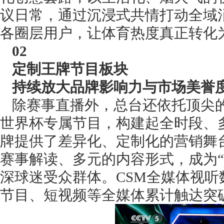
议日常，通过沉浸式共情打动全域
各圈层用户，让体育热度真正转化
02
定制王牌节目板块
持续放大品牌影响力与市场美誉
除赛事直播外，总台还依托顶尖
世界杯专属节目，构建起全时段、
牌提供了差异化、定制化的营销舞
赛事解读、多元的内容形式，成为
深球迷受众群体。CSM全媒体视听
节目、短视频等全媒体累计触达突破