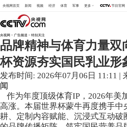
央视网首页
新闻
视频
经济
体育
军事
更多
节目官网
央视网
>
广告频道
>
特别关注
品牌精神与体育力量双
杯资源夯实国民乳业形
发布时间: 2026年07月06日 11:1
闻
作为年度顶级体育IP，2026年
高涨。本届世界杯蒙牛再度携手中
耕、定制内容赋能、沉浸式互动破
的品牌传播矩阵，筑牢国民营养品