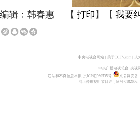
编辑：韩春惠
【
打印
】【
我要
中央电视台网站
|
关于CCTV.com
|
人
中央广播电视总台 央视
违法和不良信息举报
京ICP证060535号
京公网安备 11
网上传播视听节目许可证号 0102002