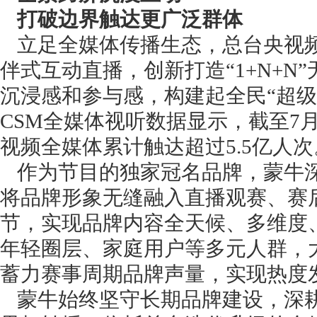
打破边界触达更广泛群体
立足全媒体传播生态，总台央视
伴式互动直播，创新打造“1+N+
沉浸感和参与感，构建起全民“超
CSM全媒体视听数据显示，截至7
视频全媒体累计触达超过5.5亿人次
作为节目的独家冠名品牌，蒙牛
将品牌形象无缝融入直播观赛、赛
节，实现品牌内容全天候、多维度
年轻圈层、家庭用户等多元人群，
蓄力赛事周期品牌声量，实现热度
蒙牛始终坚守长期品牌建设，深