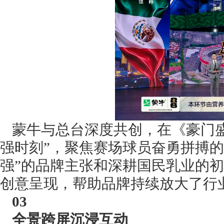
蒙牛与总台深度共创，在《豪门
强时刻”，聚焦赛场球员奋勇拼搏的
强”的品牌主张和深耕国民乳业的
创意呈现，帮助品牌持续放大了行
03
全景跨屏沉浸互动