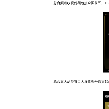
总台频道收视份额包揽全国前五。16个
总台五大品类节目大屏收视份额贡献占