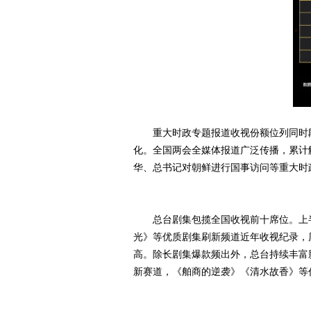
重大时政专题报道收视份额位列同时
化。全国两会全媒体报道广泛传播，累计触
华、总书记对朝鲜进行国事访问等重大时
总台剧集包揽全国收视前十席位。上
光》等优质剧集刷新频道近年收视纪录，历
高。除长剧集爆款频出外，总台持续丰富影
新赛道，《舶商的逆袭》《清水故香》等