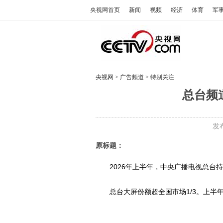
央视网首页
新闻
视频
经济
体育
军
央视网
>
广告频道
>
特别关注
总台频
发布
原标题：
2026年上半年，中央广播电视总
总台大屏份额超全国市场1/3。上半年