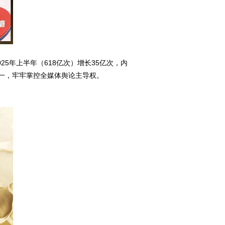
25年上半年（618亿次）增长35亿次，内
第一，牢牢掌控全媒体舆论主导权。