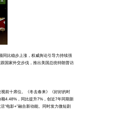
额同比稳步上涨，权威舆论引导力持续强
台紧跟国家外交步伐，推出美国总统特朗普访
收视前十席位。《冬去春来》《好好的时
4.48%，同比提升7%，创近7年同期新
活“电影+”融合新动能。同时发力微短剧