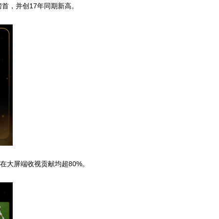
榜首，并创17年同期新高。
在大屏端收视贡献均超80%。