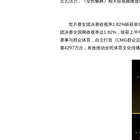
文艺活力，《全民畅舞》相关短视频播放量
世乒赛女团决赛收视率1.82%斩获
团决赛全国网收视率达1.82%，斩获上
赛事与群众体育，自主打造《CMG群众足
量4297万次，有效推动全民体育文化传