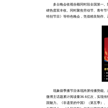
多台晚会收视份额同时段全国第一。
碑热度双丰收。同时聚焦劳动节、青年节等
特别节目》等特色晚会，凭借精良制作、
现象级季播节目体现跨屏传播势能。
微博主话题累计阅读量36.6亿次，实
国魅力。《非遗里的中国》（第五季）、