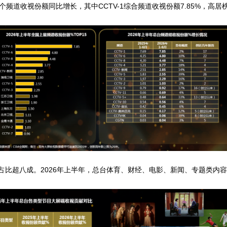
频道收视份额同比增长，其中CCTV-1综合频道收视份额7.85%，高居
比超八成。2026年上半年，总台体育、财经、电影、新闻、专题类内容