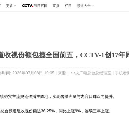
事
更多
节目官网
直播
栏目
频道大全
道收视份额包揽全国前五，CCTV-1创17年
时间: 2026年07月08日 10:05 | 来源： 中央广电总台总经理室 |
手机看
台持续夯实主流舆论传播主阵地，实现传播声量与内容口碑双向提升。
总台频道组收视份额达36.25%，同比上涨9%，连续三年上涨。