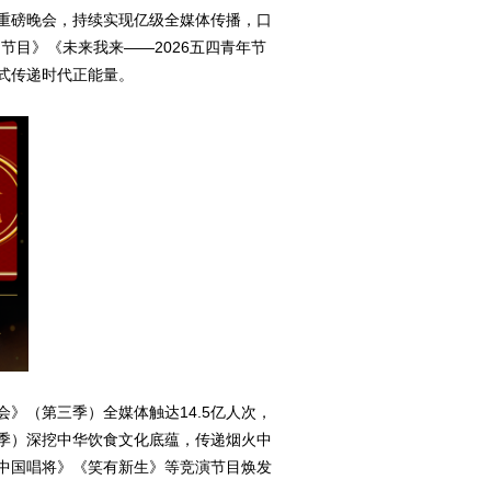
重磅晚会，持续实现亿级全媒体传播，口
节目》《未来我来——2026五四青年节
式传递时代正能量。
》（第三季）全媒体触达14.5亿人次，
二季）深挖中华饮食文化底蕴，传递烟火中
中国唱将》《笑有新生》等竞演节目焕发