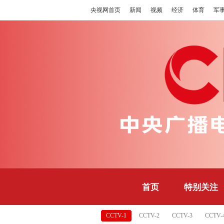
央视网首页
新闻
视频
经济
体育
军
首页
特别关注
CCTV-1
CCTV-2
CCTV-3
CCTV-