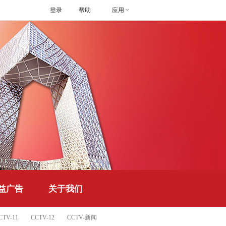
登录
帮助
应用
益广告
关于我们
CTV-11
CCTV-12
CCTV-新闻