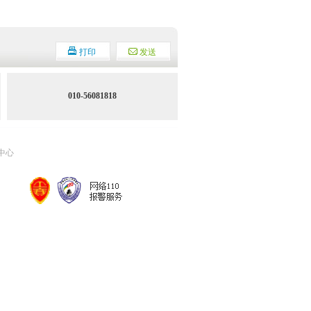
打印
发送
010-56081818
中心