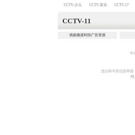
CCTV-少儿
CCTV-音乐
CCTV-17
CCTV-11
戏曲频道时段广告资源
中
违法和不良信息举报
网