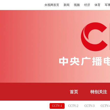
央视网首页
新闻
视频
经济
体育
军
首页
特别关注
CCTV-1
CCTV-2
CCTV-3
CCTV-