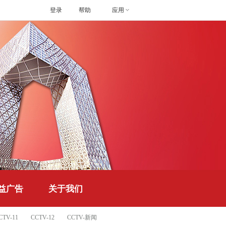
登录
帮助
应用
益广告
关于我们
CTV-11
CCTV-12
CCTV-新闻