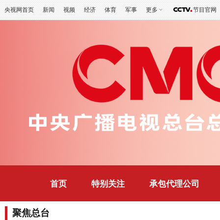
央视网首页
新闻
视频
经济
体育
军事
更多
节目官网
首页
特别关注
承包代理公司
聚焦总台