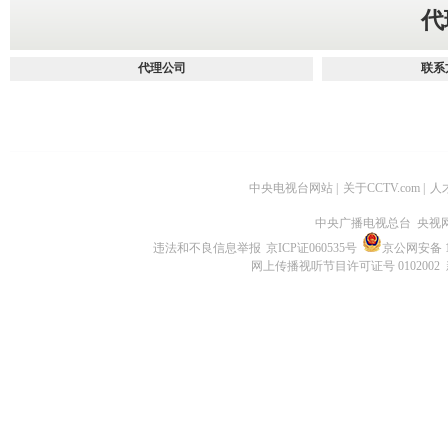
代
代理公司
联系
中央电视台网站
|
关于CCTV.com
|
人
中央广播电视总台 央视
违法和不良信息举报
京ICP证060535号
京公网安备 11
网上传播视听节目许可证号 0102002