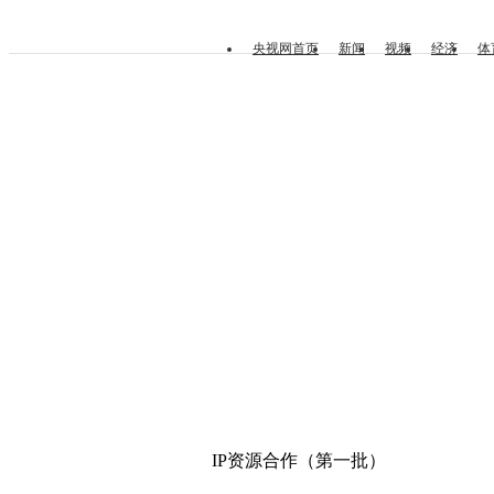
央视网首页
新闻
视频
经济
体
IP资源合作（第一批）