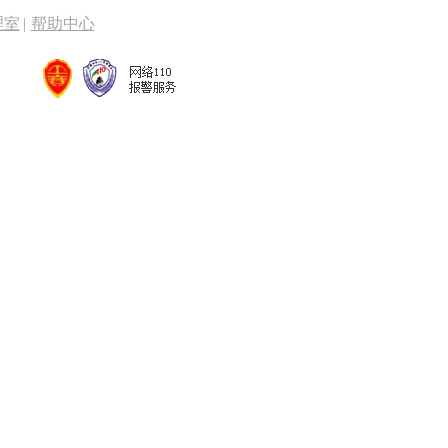
理室
|
帮助中心